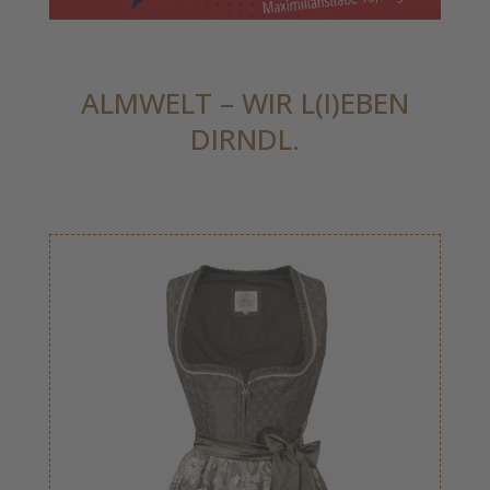
ALMWELT – WIR L(I)EBEN
DIRNDL.