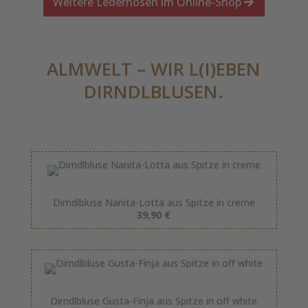
Weitere Lederhosen im Online-Shop
ALMWELT – WIR L(I)EBEN
DIRNDLBLUSEN.
Dirndlbluse Nanita-Lotta aus Spitze in creme
39,90 €
Dirndlbluse Gusta-Finja aus Spitze in off white