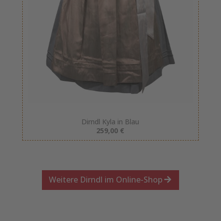
Dirndl Kyla in Blau
259,00 €
Weitere Dirndl im Online-Shop